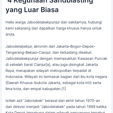
4 Kegunaan Sandblasting
yang Luar Biasa
Hello warga Jabodetabekpunjur dan sekitarnya, hubungi
kami sekarang dan dapatkan harga khusus hanya untuk
anda.
Jabodetabekjur, akronim dari Jakarta–Bogor–Depok–
Tangerang–Bekasi–Cianjur; dan terkadang disebut:
Jabodetabekpunjur dengan memasukkan Kawasan Puncak
di sebelah barat Cianjur[a], atau juga disingkat Jakarta
Raya, merupakan wilayah metropolitan terpadat di
Indonesia. Wilayah ini termasuk bagian dari ibu kota negara
(Daerah Khusus Ibukota Jakarta, sebagai kota inti) serta
lima kota, dan empat kabupaten.[1]
Istilah asli “Jabotabek” berasal dari akhir tahun 1970-an
dan direvisi menjadi “Jabodetabek” pada tahun 1999 ketika
Kota Depok tergabung dalam wilayah penyangga tersebut.