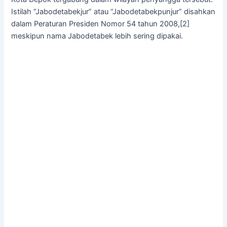
Istilah “Jabodetabekjur” atau “Jabodetabekpunjur” disahkan
dalam Peraturan Presiden Nomor 54 tahun 2008,[2]
meskipun nama Jabodetabek lebih sering dipakai.