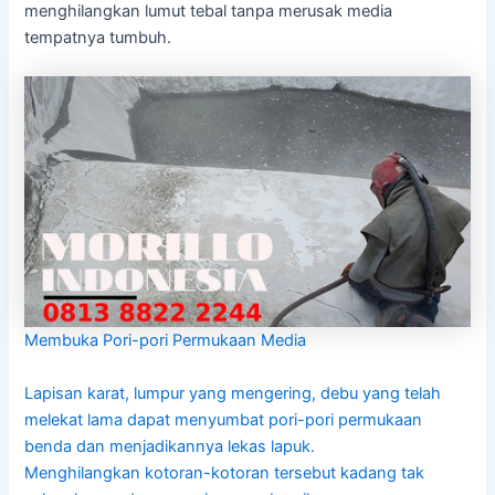
menghilangkan lumut tebal tanpa merusak media
tempatnya tumbuh.
Membuka Pori-pori Permukaan Media
Lapisan karat, lumpur yang mengering, debu yang telah
melekat lama dapat menyumbat pori-pori permukaan
benda dan menjadikannya lekas lapuk.
Menghilangkan kotoran-kotoran tersebut kadang tak