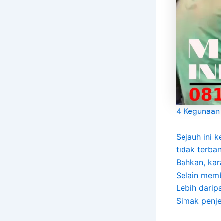
4 Kegunaan 
Sejauh ini 
tidak terba
Bahkan, kar
Selain memb
Lebih daripa
Simak penjel