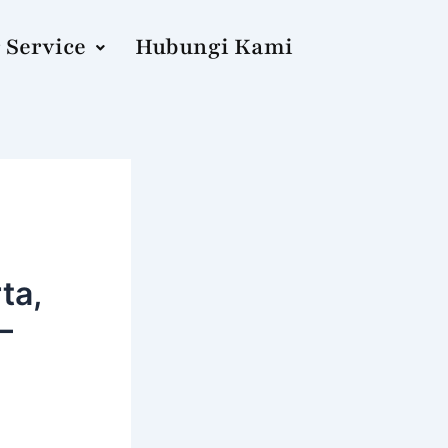
 Service
Hubungi Kami
ta,
–