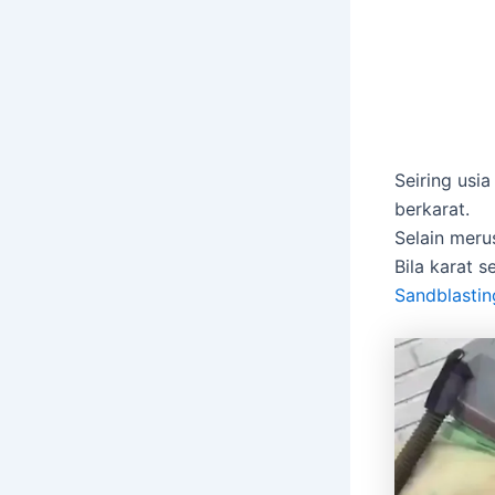
Seiring usi
berkarat.
Selain meru
Bila karat 
Sandblastin