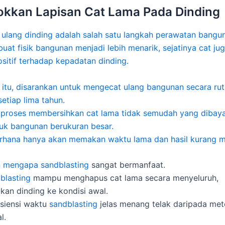
kkan Lapisan Cat Lama Pada Dinding
ulang dinding adalah salah satu langkah perawatan bangu
uat fisik bangunan menjadi lebih menarik, sejatinya cat j
sitif terhadap kepadatan dinding.
 itu, disarankan untuk mengecat ulang bangunan secara rut
setiap lima tahun.
 proses membersihkan cat lama tidak semudah yang dibay
tuk bangunan berukuran besar.
rhana hanya akan memakan waktu lama dan hasil kurang m
an mengapa
sandblasting
sangat bermanfaat.
blasting
mampu menghapus cat lama secara menyeluruh,
an dinding ke kondisi awal.
isiensi waktu
sandblasting
jelas menang telak daripada me
l.