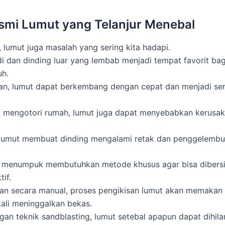
mi Lumut yang Telanjur Menebal
, lumut juga masalah yang sering kita hadapi.
 dan dinding luar yang lembab menjadi tempat favorit bag
uh.
kan, lumut dapat berkembang dengan cepat dan menjadi sem
a mengotori rumah, lumut juga dapat menyebabkan kerusa
, lumut membuat dinding mengalami retak dan penggelemb
 menumpuk membutuhkan metode khusus agar bisa dibers
if.
kan secara manual, proses pengikisan lumut akan memakan
kali meninggalkan bekas.
an teknik sandblasting, lumut setebal apapun dapat dihil