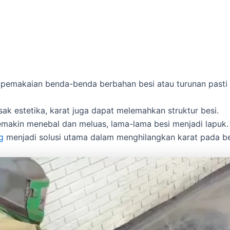
a pemakaian benda-benda berbahan besi atau turunan pasti
sak estetika, karat juga dapat melemahkan struktur besi.
semakin menebal dan meluas, lama-lama besi menjadi lapuk.
g
menjadi solusi utama dalam menghilangkan karat pada be