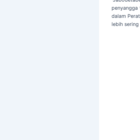
penyangga t
dalam Pera
lebih sering