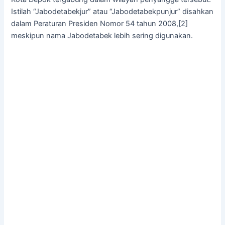
Istilah “Jabodetabekjur” atau “Jabodetabekpunjur” disahkan
dalam Peraturan Presiden Nomor 54 tahun 2008,[2]
meskipun nama Jabodetabek lebih sering digunakan.