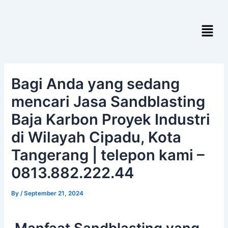
Skip
Post
to
navigation
Menu
content
Bagi Anda yang sedang
mencari Jasa Sandblasting
Baja Karbon Proyek Industri
di Wilayah Cipadu, Kota
Tangerang | telepon kami –
0813.882.222.44
By
/
September 21, 2024