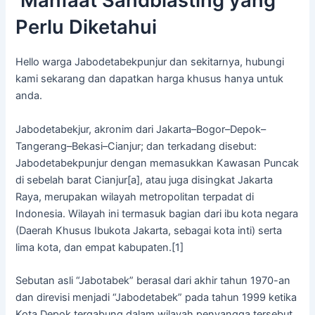
Manfaat Sandblasting yang
Perlu Diketahui
Hello warga Jabodetabekpunjur dan sekitarnya, hubungi
kami sekarang dan dapatkan harga khusus hanya untuk
anda.
Jabodetabekjur, akronim dari Jakarta–Bogor–Depok–
Tangerang–Bekasi–Cianjur; dan terkadang disebut:
Jabodetabekpunjur dengan memasukkan Kawasan Puncak
di sebelah barat Cianjur[a], atau juga disingkat Jakarta
Raya, merupakan wilayah metropolitan terpadat di
Indonesia. Wilayah ini termasuk bagian dari ibu kota negara
(Daerah Khusus Ibukota Jakarta, sebagai kota inti) serta
lima kota, dan empat kabupaten.[1]
Sebutan asli “Jabotabek” berasal dari akhir tahun 1970-an
dan direvisi menjadi “Jabodetabek” pada tahun 1999 ketika
Kota Depok tergabung dalam wilayah penyangga tersebut.