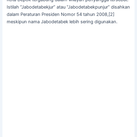
Istilah “Jabodetabekjur” atau “Jabodetabekpunjur” disahkan
dalam Peraturan Presiden Nomor 54 tahun 2008,[2]
meskipun nama Jabodetabek lebih sering digunakan.