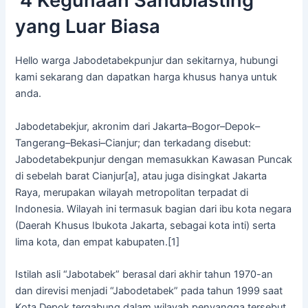
4 Kegunaan Sandblasting
yang Luar Biasa
Hello warga Jabodetabekpunjur dan sekitarnya, hubungi
kami sekarang dan dapatkan harga khusus hanya untuk
anda.
Jabodetabekjur, akronim dari Jakarta–Bogor–Depok–
Tangerang–Bekasi–Cianjur; dan terkadang disebut:
Jabodetabekpunjur dengan memasukkan Kawasan Puncak
di sebelah barat Cianjur[a], atau juga disingkat Jakarta
Raya, merupakan wilayah metropolitan terpadat di
Indonesia. Wilayah ini termasuk bagian dari ibu kota negara
(Daerah Khusus Ibukota Jakarta, sebagai kota inti) serta
lima kota, dan empat kabupaten.[1]
Istilah asli “Jabotabek” berasal dari akhir tahun 1970-an
dan direvisi menjadi “Jabodetabek” pada tahun 1999 saat
Kota Depok tergabung dalam wilayah penyangga tersebut.