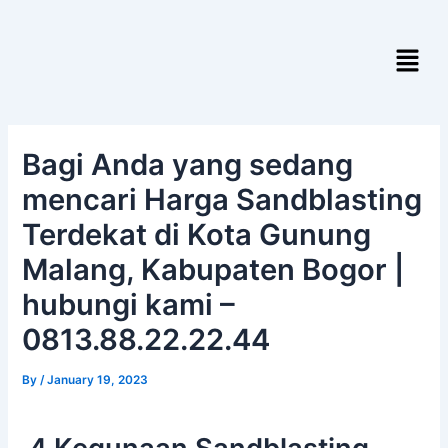
Skip
Post
to
navigation
Menu
content
Bagi Anda yang sedang
mencari Harga Sandblasting
Terdekat di Kota Gunung
Malang, Kabupaten Bogor |
hubungi kami –
0813.88.22.22.44
By
/
January 19, 2023