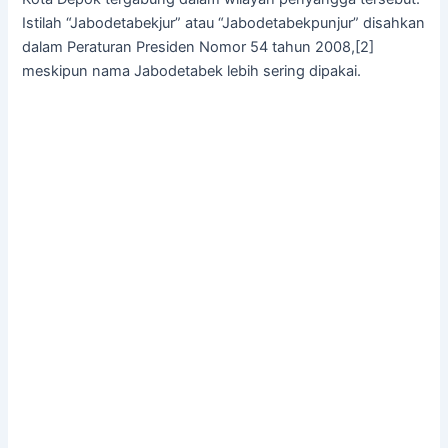
Istilah “Jabodetabekjur” atau “Jabodetabekpunjur” disahkan
dalam Peraturan Presiden Nomor 54 tahun 2008,[2]
meskipun nama Jabodetabek lebih sering dipakai.