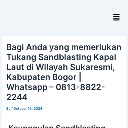
Skip
Post
to
navigation
Menu
content
Bagi Anda yang memerlukan
Tukang Sandblasting Kapal
Laut di Wilayah Sukaresmi,
Kabupaten Bogor |
Whatsapp – 0813-8822-
2244
By
/
October 19, 2024