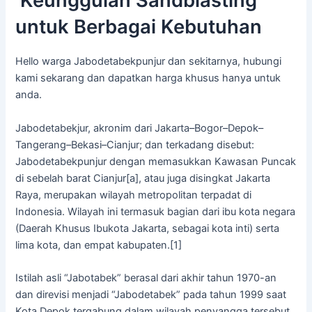
Keunggulan Sandblasting
untuk Berbagai Kebutuhan
Hello warga Jabodetabekpunjur dan sekitarnya, hubungi
kami sekarang dan dapatkan harga khusus hanya untuk
anda.
Jabodetabekjur, akronim dari Jakarta–Bogor–Depok–
Tangerang–Bekasi–Cianjur; dan terkadang disebut:
Jabodetabekpunjur dengan memasukkan Kawasan Puncak
di sebelah barat Cianjur[a], atau juga disingkat Jakarta
Raya, merupakan wilayah metropolitan terpadat di
Indonesia. Wilayah ini termasuk bagian dari ibu kota negara
(Daerah Khusus Ibukota Jakarta, sebagai kota inti) serta
lima kota, dan empat kabupaten.[1]
Istilah asli “Jabotabek” berasal dari akhir tahun 1970-an
dan direvisi menjadi “Jabodetabek” pada tahun 1999 saat
Kota Depok tergabung dalam wilayah penyangga tersebut.