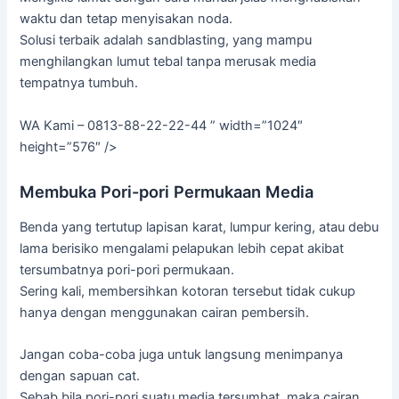
waktu dan tetap menyisakan noda.
Solusi terbaik adalah sandblasting, yang mampu
menghilangkan lumut tebal tanpa merusak media
tempatnya tumbuh.
WA Kami – 0813-88-22-22-44 ” width=”1024″
height=”576″ />
Membuka Pori-pori Permukaan Media
Benda yang tertutup lapisan karat, lumpur kering, atau debu
lama berisiko mengalami pelapukan lebih cepat akibat
tersumbatnya pori-pori permukaan.
Sering kali, membersihkan kotoran tersebut tidak cukup
hanya dengan menggunakan cairan pembersih.
Jangan coba-coba juga untuk langsung menimpanya
dengan sapuan cat.
Sebab bila pori-pori suatu media tersumbat, maka cairan