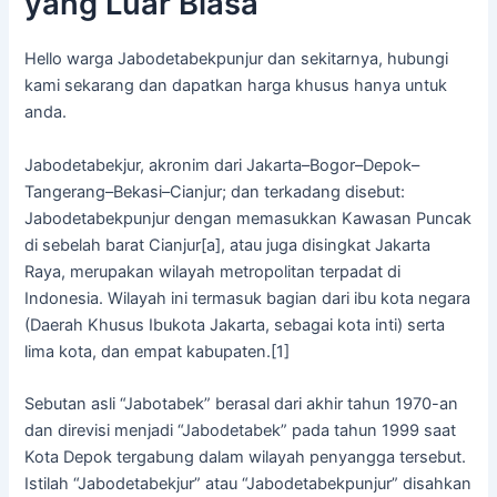
yang Luar Biasa
Hello warga Jabodetabekpunjur dan sekitarnya, hubungi
kami sekarang dan dapatkan harga khusus hanya untuk
anda.
Jabodetabekjur, akronim dari Jakarta–Bogor–Depok–
Tangerang–Bekasi–Cianjur; dan terkadang disebut:
Jabodetabekpunjur dengan memasukkan Kawasan Puncak
di sebelah barat Cianjur[a], atau juga disingkat Jakarta
Raya, merupakan wilayah metropolitan terpadat di
Indonesia. Wilayah ini termasuk bagian dari ibu kota negara
(Daerah Khusus Ibukota Jakarta, sebagai kota inti) serta
lima kota, dan empat kabupaten.[1]
Sebutan asli “Jabotabek” berasal dari akhir tahun 1970-an
dan direvisi menjadi “Jabodetabek” pada tahun 1999 saat
Kota Depok tergabung dalam wilayah penyangga tersebut.
Istilah “Jabodetabekjur” atau “Jabodetabekpunjur” disahkan