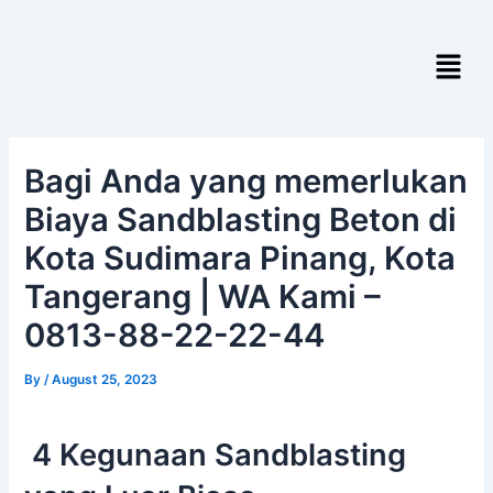
Skip
Post
to
navigation
Menu
content
Bagi Anda yang memerlukan
Biaya Sandblasting Beton di
Kota Sudimara Pinang, Kota
Tangerang | WA Kami –
0813-88-22-22-44
By
/
August 25, 2023
4 Kegunaan Sandblasting