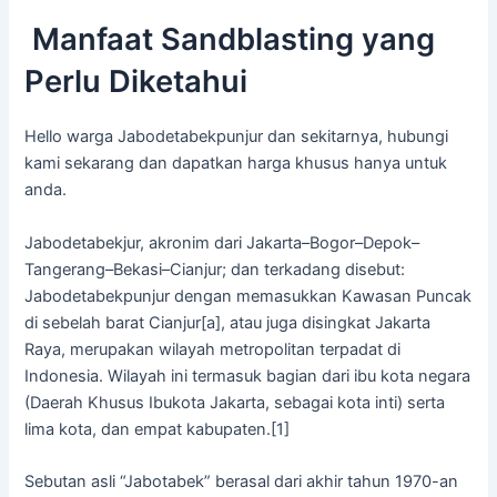
Manfaat Sandblasting yang
Perlu Diketahui
Hello warga Jabodetabekpunjur dan sekitarnya, hubungi
kami sekarang dan dapatkan harga khusus hanya untuk
anda.
Jabodetabekjur, akronim dari Jakarta–Bogor–Depok–
Tangerang–Bekasi–Cianjur; dan terkadang disebut:
Jabodetabekpunjur dengan memasukkan Kawasan Puncak
di sebelah barat Cianjur[a], atau juga disingkat Jakarta
Raya, merupakan wilayah metropolitan terpadat di
Indonesia. Wilayah ini termasuk bagian dari ibu kota negara
(Daerah Khusus Ibukota Jakarta, sebagai kota inti) serta
lima kota, dan empat kabupaten.[1]
Sebutan asli “Jabotabek” berasal dari akhir tahun 1970-an