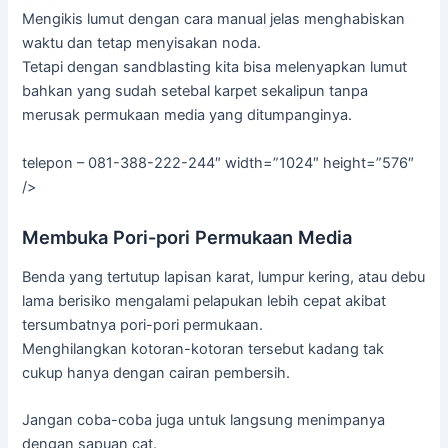
Mengikis lumut dengan cara manual jelas menghabiskan
waktu dan tetap menyisakan noda.
Tetapi dengan sandblasting kita bisa melenyapkan lumut
bahkan yang sudah setebal karpet sekalipun tanpa
merusak permukaan media yang ditumpanginya.
telepon – 081-388-222-244″ width=”1024″ height=”576″
/>
Membuka Pori-pori Permukaan Media
Benda yang tertutup lapisan karat, lumpur kering, atau debu
lama berisiko mengalami pelapukan lebih cepat akibat
tersumbatnya pori-pori permukaan.
Menghilangkan kotoran-kotoran tersebut kadang tak
cukup hanya dengan cairan pembersih.
Jangan coba-coba juga untuk langsung menimpanya
dengan sapuan cat.