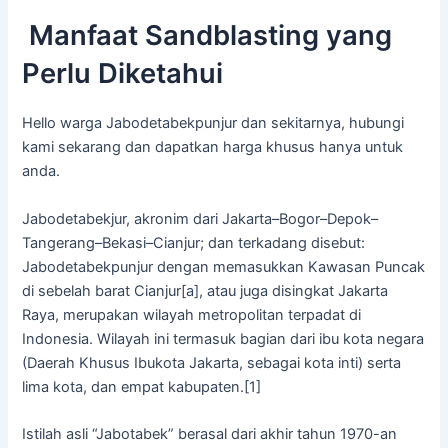
Manfaat Sandblasting yang
Perlu Diketahui
Hello warga Jabodetabekpunjur dan sekitarnya, hubungi
kami sekarang dan dapatkan harga khusus hanya untuk
anda.
Jabodetabekjur, akronim dari Jakarta–Bogor–Depok–
Tangerang–Bekasi–Cianjur; dan terkadang disebut:
Jabodetabekpunjur dengan memasukkan Kawasan Puncak
di sebelah barat Cianjur[a], atau juga disingkat Jakarta
Raya, merupakan wilayah metropolitan terpadat di
Indonesia. Wilayah ini termasuk bagian dari ibu kota negara
(Daerah Khusus Ibukota Jakarta, sebagai kota inti) serta
lima kota, dan empat kabupaten.[1]
Istilah asli “Jabotabek” berasal dari akhir tahun 1970-an