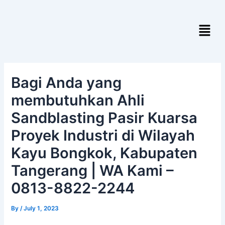
Skip
Post
to
navigation
Menu
content
Bagi Anda yang
membutuhkan Ahli
Sandblasting Pasir Kuarsa
Proyek Industri di Wilayah
Kayu Bongkok, Kabupaten
Tangerang | WA Kami –
0813-8822-2244
By
/
July 1, 2023