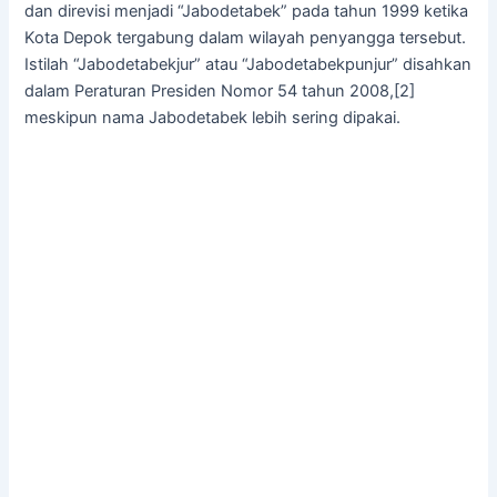
dan direvisi menjadi “Jabodetabek” pada tahun 1999 ketika
Kota Depok tergabung dalam wilayah penyangga tersebut.
Istilah “Jabodetabekjur” atau “Jabodetabekpunjur” disahkan
dalam Peraturan Presiden Nomor 54 tahun 2008,[2]
meskipun nama Jabodetabek lebih sering dipakai.