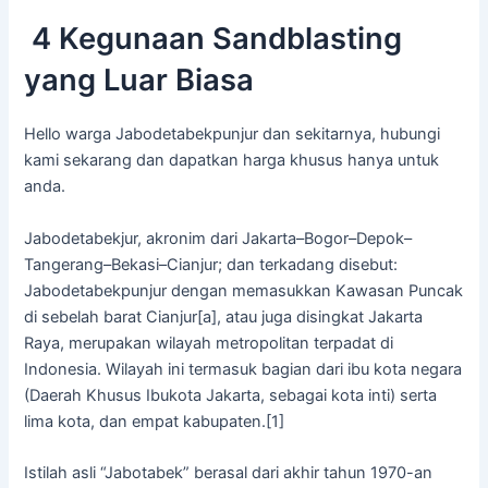
4 Kegunaan Sandblasting
yang Luar Biasa
Hello warga Jabodetabekpunjur dan sekitarnya, hubungi
kami sekarang dan dapatkan harga khusus hanya untuk
anda.
Jabodetabekjur, akronim dari Jakarta–Bogor–Depok–
Tangerang–Bekasi–Cianjur; dan terkadang disebut:
Jabodetabekpunjur dengan memasukkan Kawasan Puncak
di sebelah barat Cianjur[a], atau juga disingkat Jakarta
Raya, merupakan wilayah metropolitan terpadat di
Indonesia. Wilayah ini termasuk bagian dari ibu kota negara
(Daerah Khusus Ibukota Jakarta, sebagai kota inti) serta
lima kota, dan empat kabupaten.[1]
Istilah asli “Jabotabek” berasal dari akhir tahun 1970-an