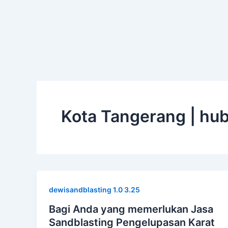
Skip
to
content
Kota Tangerang | hu
dewisandblasting 1.0 3.25
Bagi Anda yang memerlukan Jasa
Sandblasting Pengelupasan Karat